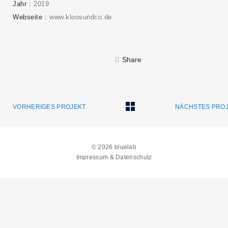
Jahr
2019
Webseite
www.kloosundco.de
SEARCH AND PRESS ENTER
Share
VORHERIGES PROJEKT
NÄCHSTES PRO
© 2026 bluelab
Impressum & Datenschutz